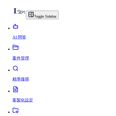
Toggle Sidebar
AI 問答
案件管理
精準搜尋
客製化設定