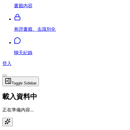
書籤內容
卷證書籤、去識別化
聊天紀錄
登入
Toggle Sidebar
載入資料中
正在準備內容...