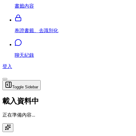
書籤內容
卷證書籤、去識別化
聊天紀錄
登入
Toggle Sidebar
載入資料中
正在準備內容...