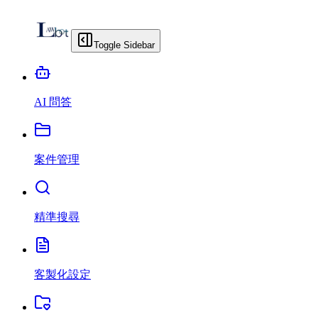
Toggle Sidebar
AI 問答
案件管理
精準搜尋
客製化設定