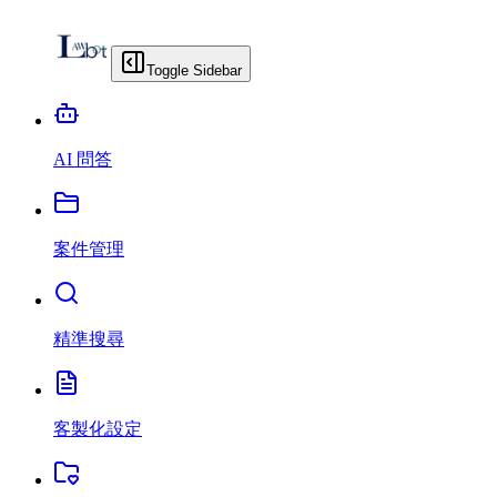
Toggle Sidebar
AI 問答
案件管理
精準搜尋
客製化設定