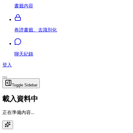
書籤內容
卷證書籤、去識別化
聊天紀錄
登入
Toggle Sidebar
載入資料中
正在準備內容...