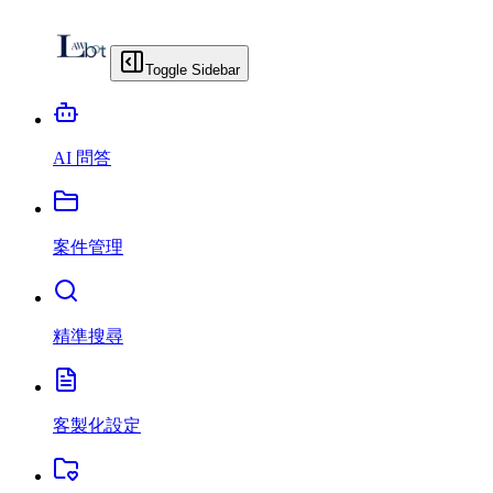
Toggle Sidebar
AI 問答
案件管理
精準搜尋
客製化設定