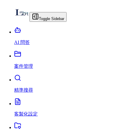
Toggle Sidebar
AI 問答
案件管理
精準搜尋
客製化設定