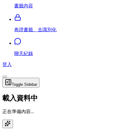
書籤內容
卷證書籤、去識別化
聊天紀錄
登入
Toggle Sidebar
載入資料中
正在準備內容...