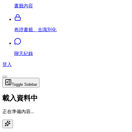
書籤內容
卷證書籤、去識別化
聊天紀錄
登入
Toggle Sidebar
載入資料中
正在準備內容...