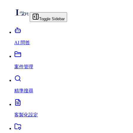
Toggle Sidebar
AI 問答
案件管理
精準搜尋
客製化設定