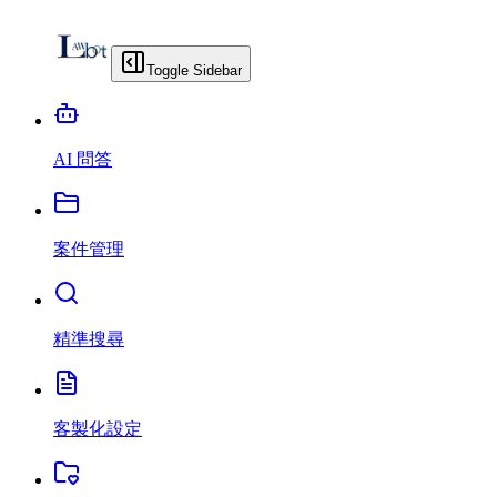
Toggle Sidebar
AI 問答
案件管理
精準搜尋
客製化設定