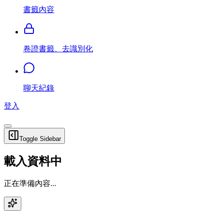
書籤內容
卷證書籤、去識別化
聊天紀錄
登入
Toggle Sidebar
載入資料中
正在準備內容...