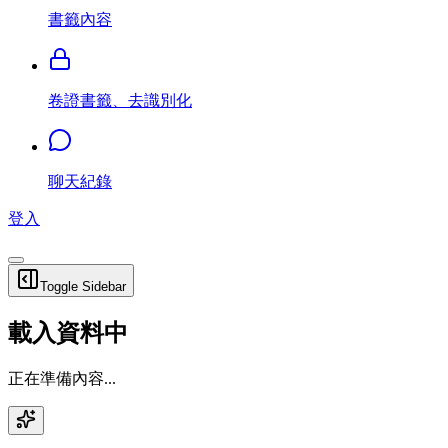
書籤內容
卷證書籤、去識別化
聊天紀錄
登入
Toggle Sidebar
載入資料中
正在準備內容...