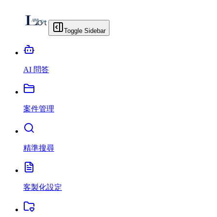
Toggle Sidebar
AI 問答
案件管理
精準搜尋
客製化設定