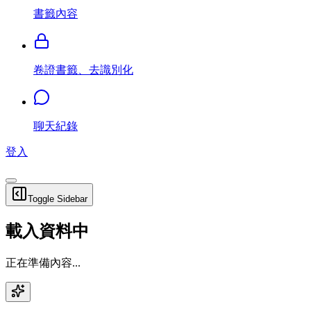
書籤內容
卷證書籤、去識別化
聊天紀錄
登入
Toggle Sidebar
載入資料中
正在準備內容...