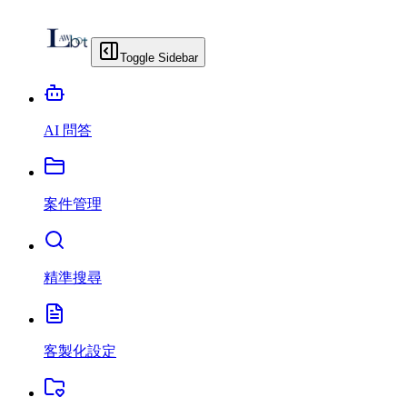
Toggle Sidebar
AI 問答
案件管理
精準搜尋
客製化設定