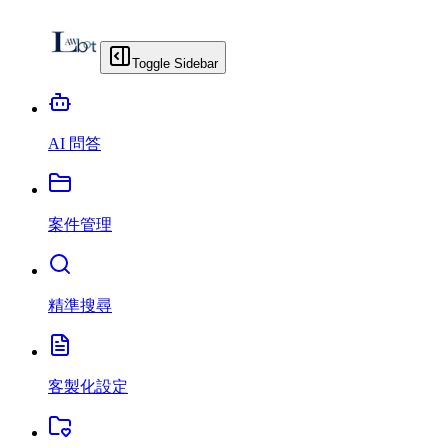
Toggle Sidebar
AI 問答
案件管理
精準搜尋
客製化設定