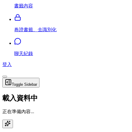
書籤內容
卷證書籤、去識別化
聊天紀錄
登入
Toggle Sidebar
載入資料中
正在準備內容...