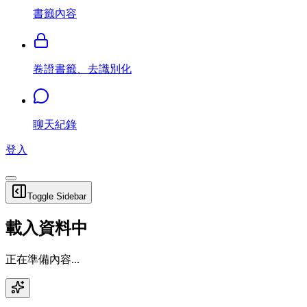
書籤內容
卷證書籤、去識別化
聊天紀錄
登入
Toggle Sidebar
載入資料中
正在準備內容...