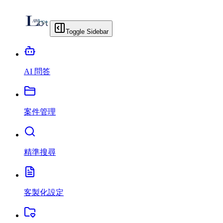
Toggle Sidebar
AI 問答
案件管理
精準搜尋
客製化設定