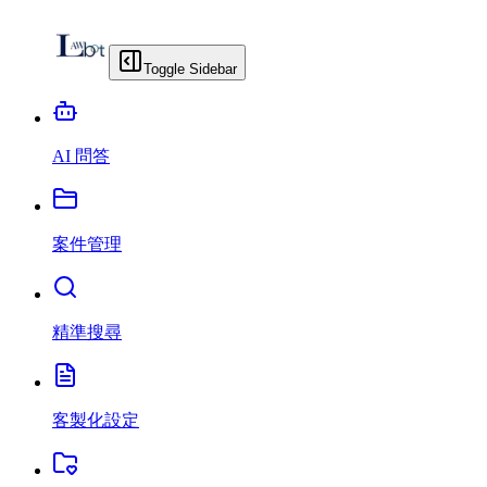
Toggle Sidebar
AI 問答
案件管理
精準搜尋
客製化設定