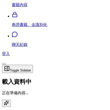
書籤內容
卷證書籤、去識別化
聊天紀錄
登入
Toggle Sidebar
載入資料中
正在準備內容...