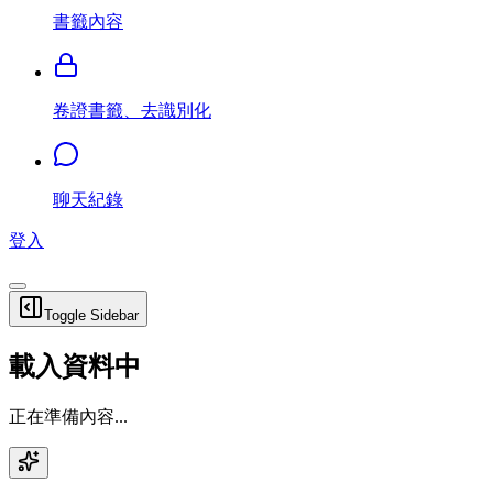
書籤內容
卷證書籤、去識別化
聊天紀錄
登入
Toggle Sidebar
載入資料中
正在準備內容...