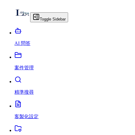
Toggle Sidebar
AI 問答
案件管理
精準搜尋
客製化設定