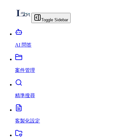
Toggle Sidebar
AI 問答
案件管理
精準搜尋
客製化設定