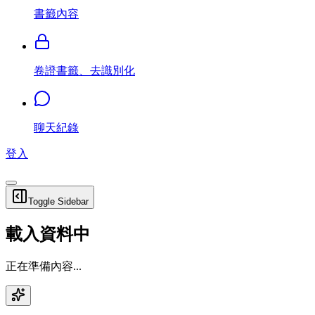
書籤內容
卷證書籤、去識別化
聊天紀錄
登入
Toggle Sidebar
載入資料中
正在準備內容...