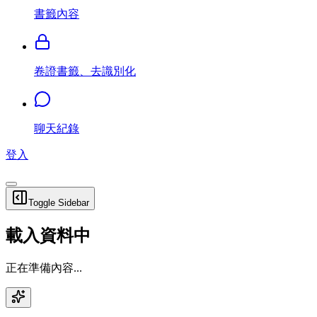
書籤內容
卷證書籤、去識別化
聊天紀錄
登入
Toggle Sidebar
載入資料中
正在準備內容...