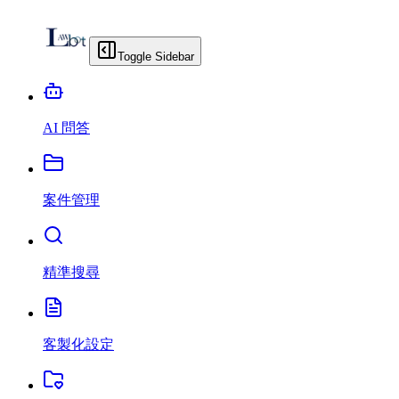
Toggle Sidebar
AI 問答
案件管理
精準搜尋
客製化設定