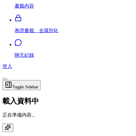
書籤內容
卷證書籤、去識別化
聊天紀錄
登入
Toggle Sidebar
載入資料中
正在準備內容...