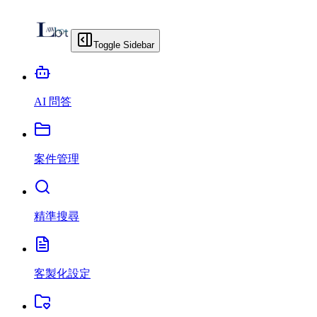
Toggle Sidebar
AI 問答
案件管理
精準搜尋
客製化設定