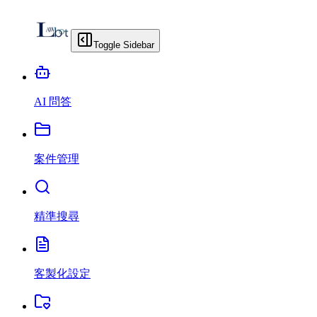
Toggle Sidebar
AI 問答
案件管理
精準搜尋
客製化設定