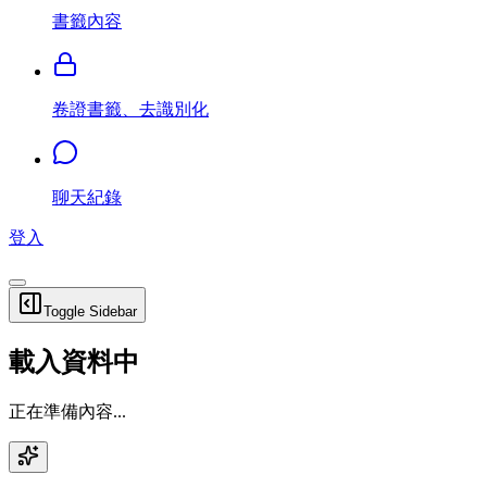
書籤內容
卷證書籤、去識別化
聊天紀錄
登入
Toggle Sidebar
載入資料中
正在準備內容...