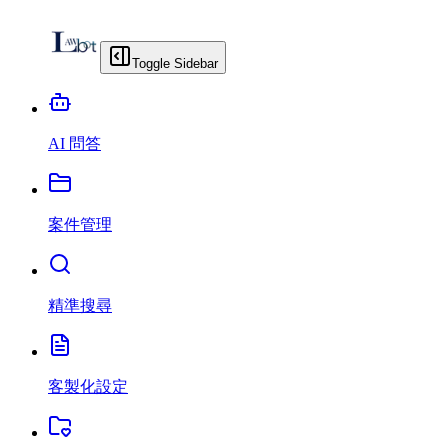
Toggle Sidebar
AI 問答
案件管理
精準搜尋
客製化設定