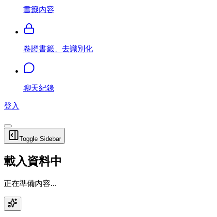
書籤內容
卷證書籤、去識別化
聊天紀錄
登入
Toggle Sidebar
載入資料中
正在準備內容...