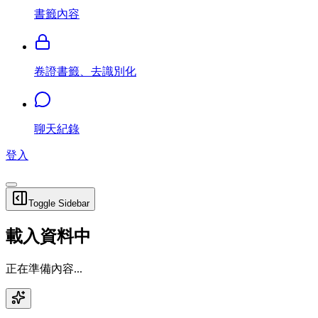
書籤內容
卷證書籤、去識別化
聊天紀錄
登入
Toggle Sidebar
載入資料中
正在準備內容...