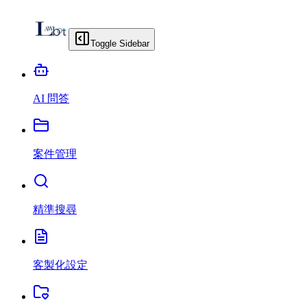
Toggle Sidebar
AI 問答
案件管理
精準搜尋
客製化設定