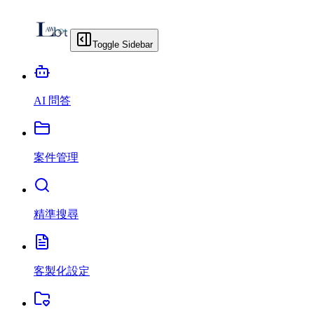
Toggle Sidebar
AI 問答
案件管理
精準搜尋
客製化設定