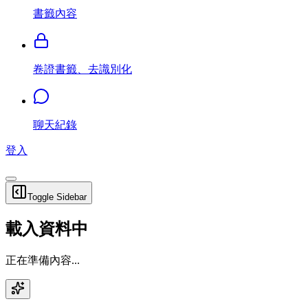
書籤內容
卷證書籤、去識別化
聊天紀錄
登入
Toggle Sidebar
載入資料中
正在準備內容...