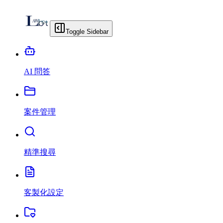
Toggle Sidebar
AI 問答
案件管理
精準搜尋
客製化設定