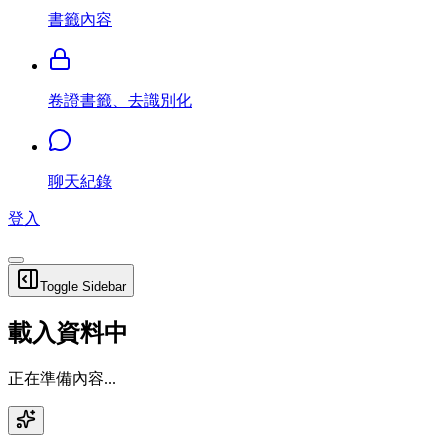
書籤內容
卷證書籤、去識別化
聊天紀錄
登入
Toggle Sidebar
載入資料中
正在準備內容...