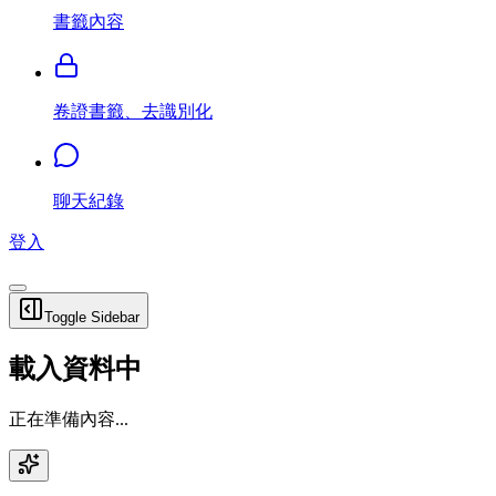
書籤內容
卷證書籤、去識別化
聊天紀錄
登入
Toggle Sidebar
載入資料中
正在準備內容...