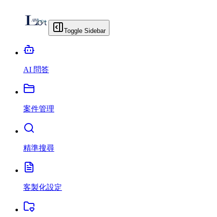
Toggle Sidebar
AI 問答
案件管理
精準搜尋
客製化設定