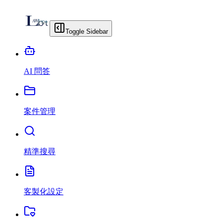
Toggle Sidebar
AI 問答
案件管理
精準搜尋
客製化設定