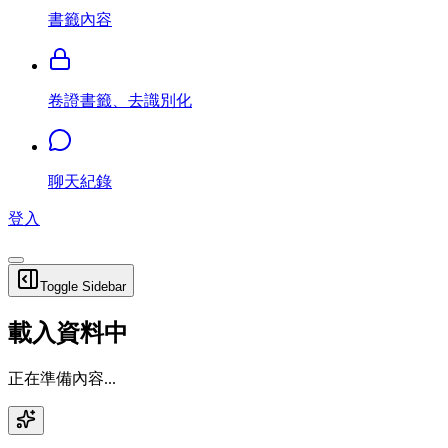
書籤內容
卷證書籤、去識別化
聊天紀錄
登入
Toggle Sidebar
載入資料中
正在準備內容...