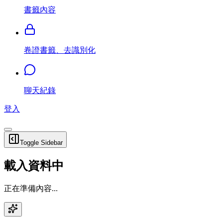
書籤內容
卷證書籤、去識別化
聊天紀錄
登入
Toggle Sidebar
載入資料中
正在準備內容...