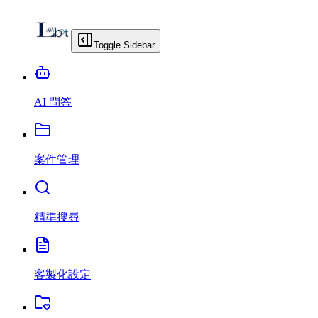
Toggle Sidebar
AI 問答
案件管理
精準搜尋
客製化設定