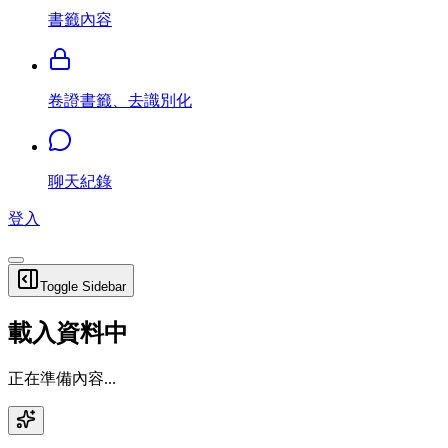
書籤內容
卷證書籤、去識別化
聊天紀錄
登入
Toggle Sidebar
載入資料中
正在準備內容...