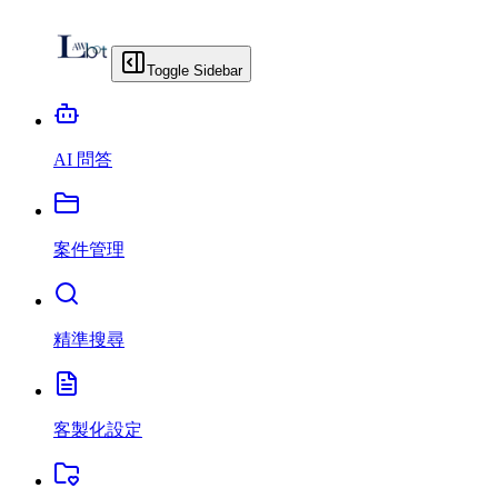
Toggle Sidebar
AI 問答
案件管理
精準搜尋
客製化設定