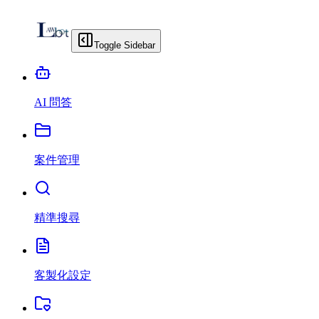
Toggle Sidebar
AI 問答
案件管理
精準搜尋
客製化設定