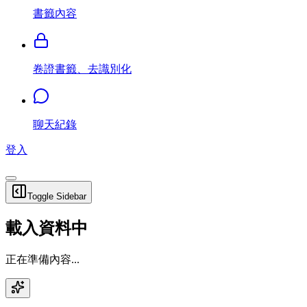
書籤內容
卷證書籤、去識別化
聊天紀錄
登入
Toggle Sidebar
載入資料中
正在準備內容...