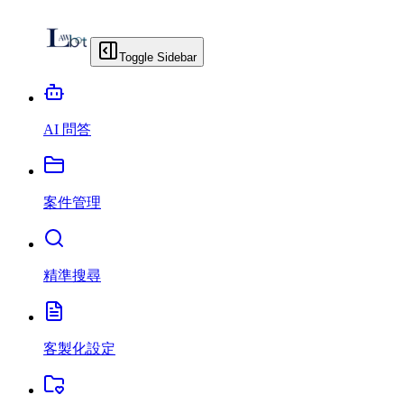
Toggle Sidebar
AI 問答
案件管理
精準搜尋
客製化設定