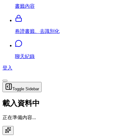
書籤內容
卷證書籤、去識別化
聊天紀錄
登入
Toggle Sidebar
載入資料中
正在準備內容...