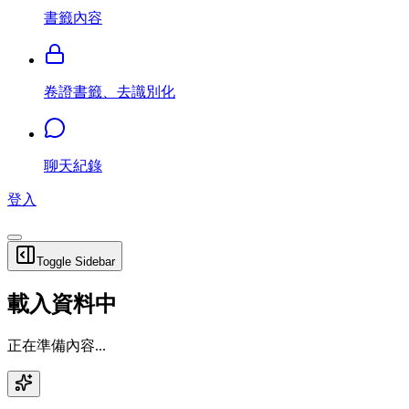
書籤內容
卷證書籤、去識別化
聊天紀錄
登入
Toggle Sidebar
載入資料中
正在準備內容...