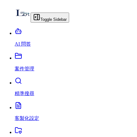
Toggle Sidebar
AI 問答
案件管理
精準搜尋
客製化設定