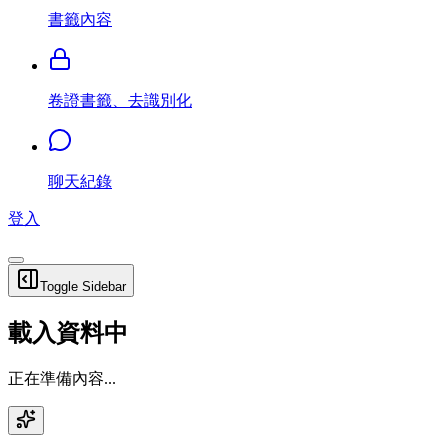
書籤內容
卷證書籤、去識別化
聊天紀錄
登入
Toggle Sidebar
載入資料中
正在準備內容...