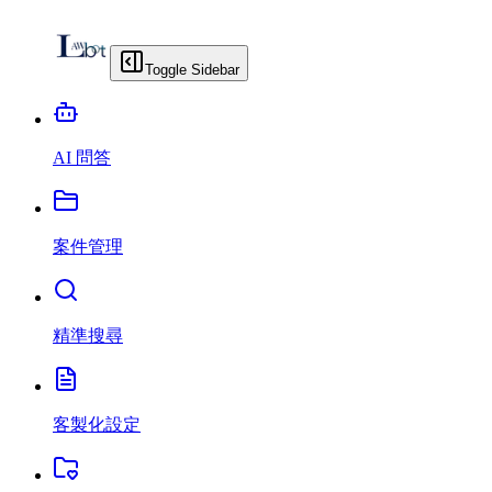
Toggle Sidebar
AI 問答
案件管理
精準搜尋
客製化設定