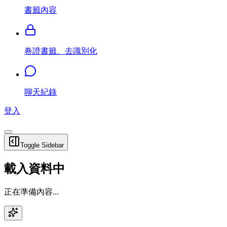
書籤內容
卷證書籤、去識別化
聊天紀錄
登入
Toggle Sidebar
載入資料中
正在準備內容...