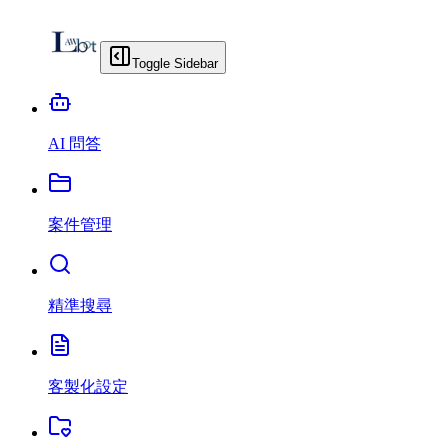
Toggle Sidebar
AI 問答
案件管理
精準搜尋
客製化設定