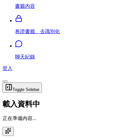
書籤內容
卷證書籤、去識別化
聊天紀錄
登入
Toggle Sidebar
載入資料中
正在準備內容...