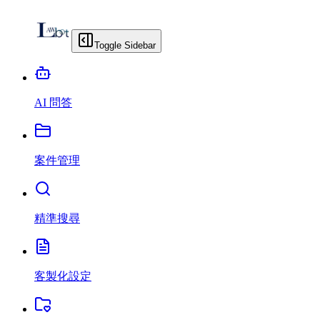
Toggle Sidebar
AI 問答
案件管理
精準搜尋
客製化設定