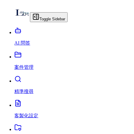
Toggle Sidebar
AI 問答
案件管理
精準搜尋
客製化設定