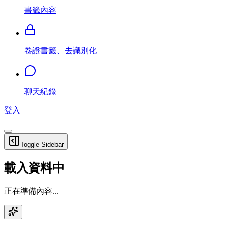
書籤內容
卷證書籤、去識別化
聊天紀錄
登入
Toggle Sidebar
載入資料中
正在準備內容...