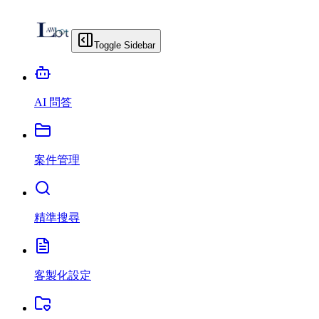
Toggle Sidebar
AI 問答
案件管理
精準搜尋
客製化設定