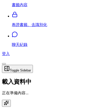
書籤內容
卷證書籤、去識別化
聊天紀錄
登入
Toggle Sidebar
載入資料中
正在準備內容...