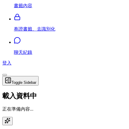
書籤內容
卷證書籤、去識別化
聊天紀錄
登入
Toggle Sidebar
載入資料中
正在準備內容...