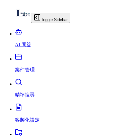
Toggle Sidebar
AI 問答
案件管理
精準搜尋
客製化設定