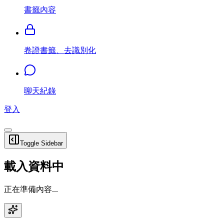
書籤內容
卷證書籤、去識別化
聊天紀錄
登入
Toggle Sidebar
載入資料中
正在準備內容...