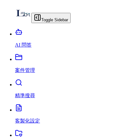
Toggle Sidebar
AI 問答
案件管理
精準搜尋
客製化設定