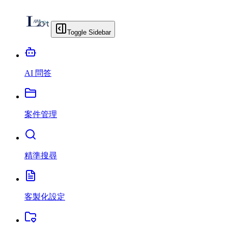
Toggle Sidebar
AI 問答
案件管理
精準搜尋
客製化設定