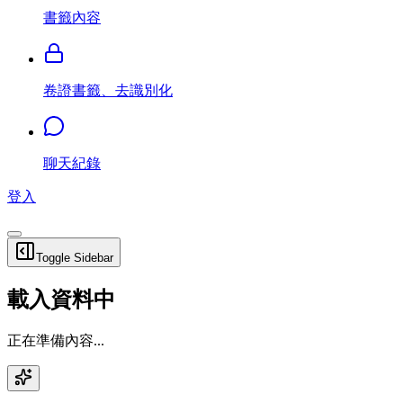
書籤內容
卷證書籤、去識別化
聊天紀錄
登入
Toggle Sidebar
載入資料中
正在準備內容...