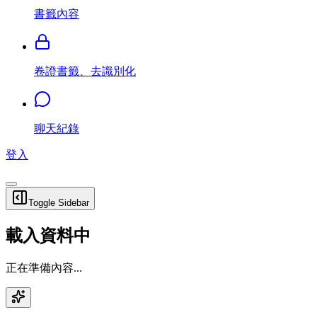
書籤內容
卷證書籤、去識別化
聊天紀錄
登入
Toggle Sidebar
載入資料中
正在準備內容...