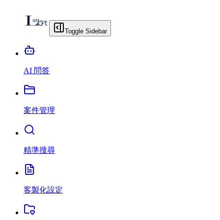
Toggle Sidebar
AI 問答
案件管理
精準搜尋
客製化設定