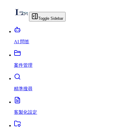
Toggle Sidebar
AI 問答
案件管理
精準搜尋
客製化設定