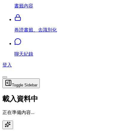
書籤內容
卷證書籤、去識別化
聊天紀錄
登入
Toggle Sidebar
載入資料中
正在準備內容...