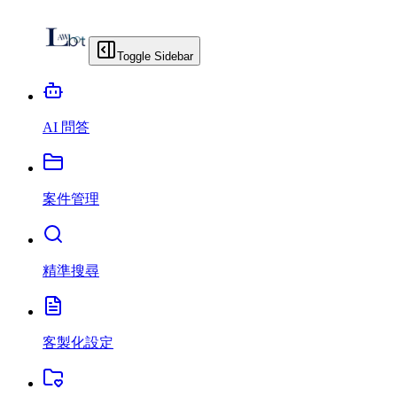
Toggle Sidebar
AI 問答
案件管理
精準搜尋
客製化設定