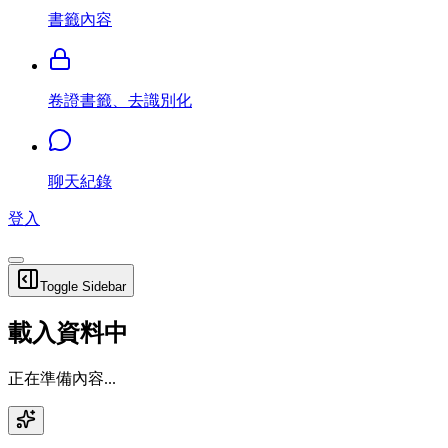
書籤內容
卷證書籤、去識別化
聊天紀錄
登入
Toggle Sidebar
載入資料中
正在準備內容...