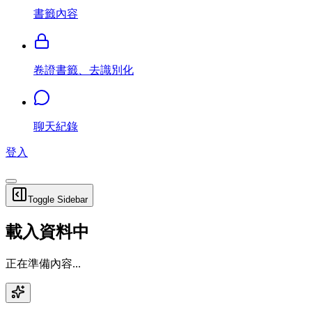
書籤內容
卷證書籤、去識別化
聊天紀錄
登入
Toggle Sidebar
載入資料中
正在準備內容...