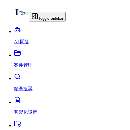
Toggle Sidebar
AI 問答
案件管理
精準搜尋
客製化設定