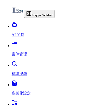
Toggle Sidebar
AI 問答
案件管理
精準搜尋
客製化設定