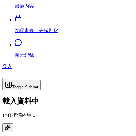
書籤內容
卷證書籤、去識別化
聊天紀錄
登入
Toggle Sidebar
載入資料中
正在準備內容...