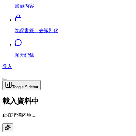
書籤內容
卷證書籤、去識別化
聊天紀錄
登入
Toggle Sidebar
載入資料中
正在準備內容...