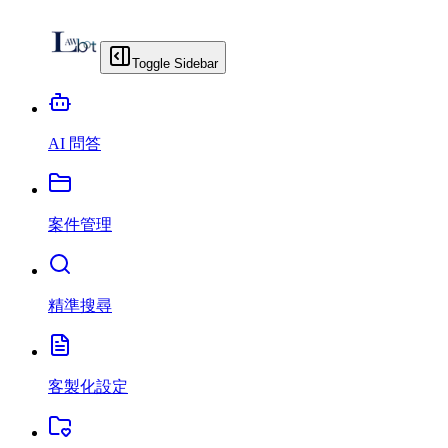
Toggle Sidebar
AI 問答
案件管理
精準搜尋
客製化設定