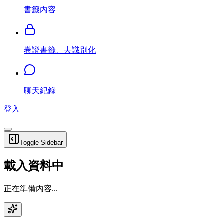
書籤內容
卷證書籤、去識別化
聊天紀錄
登入
Toggle Sidebar
載入資料中
正在準備內容...