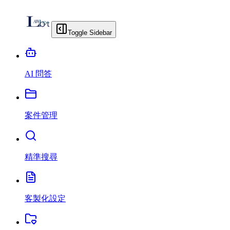
Toggle Sidebar
AI 問答
案件管理
精準搜尋
客製化設定