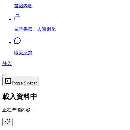
書籤內容
卷證書籤、去識別化
聊天紀錄
登入
Toggle Sidebar
載入資料中
正在準備內容...