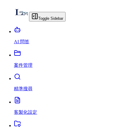
Toggle Sidebar
AI 問答
案件管理
精準搜尋
客製化設定