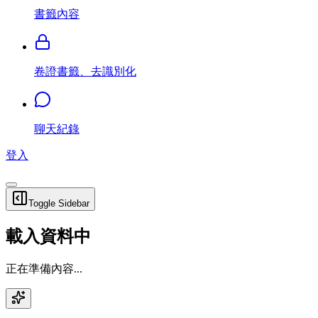
書籤內容
卷證書籤、去識別化
聊天紀錄
登入
Toggle Sidebar
載入資料中
正在準備內容...