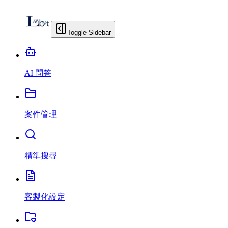
Toggle Sidebar
AI 問答
案件管理
精準搜尋
客製化設定