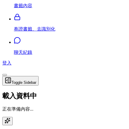
書籤內容
卷證書籤、去識別化
聊天紀錄
登入
Toggle Sidebar
載入資料中
正在準備內容...