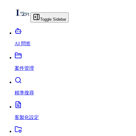
Toggle Sidebar
AI 問答
案件管理
精準搜尋
客製化設定