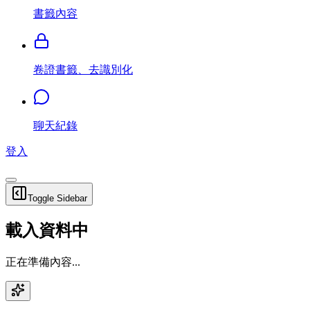
書籤內容
卷證書籤、去識別化
聊天紀錄
登入
Toggle Sidebar
載入資料中
正在準備內容...