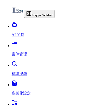
Toggle Sidebar
AI 問答
案件管理
精準搜尋
客製化設定