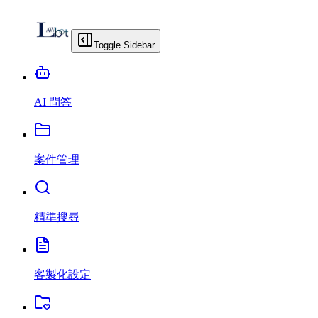
Toggle Sidebar
AI 問答
案件管理
精準搜尋
客製化設定