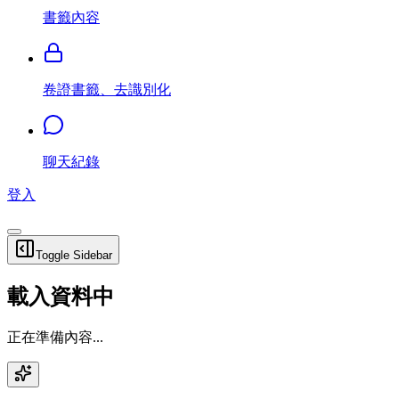
書籤內容
卷證書籤、去識別化
聊天紀錄
登入
Toggle Sidebar
載入資料中
正在準備內容...