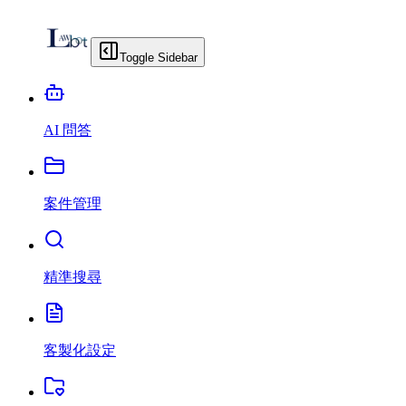
Toggle Sidebar
AI 問答
案件管理
精準搜尋
客製化設定