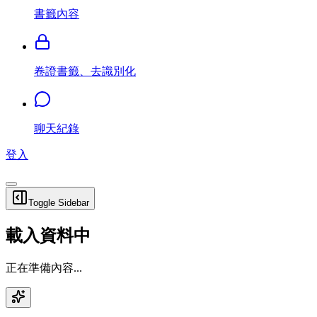
書籤內容
卷證書籤、去識別化
聊天紀錄
登入
Toggle Sidebar
載入資料中
正在準備內容...