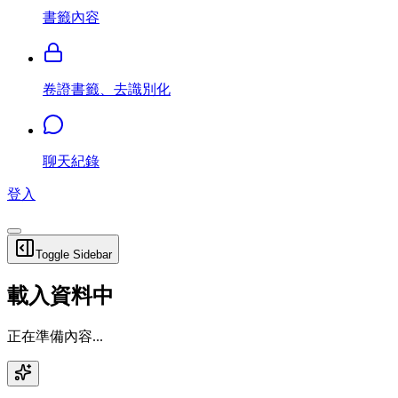
書籤內容
卷證書籤、去識別化
聊天紀錄
登入
Toggle Sidebar
載入資料中
正在準備內容...