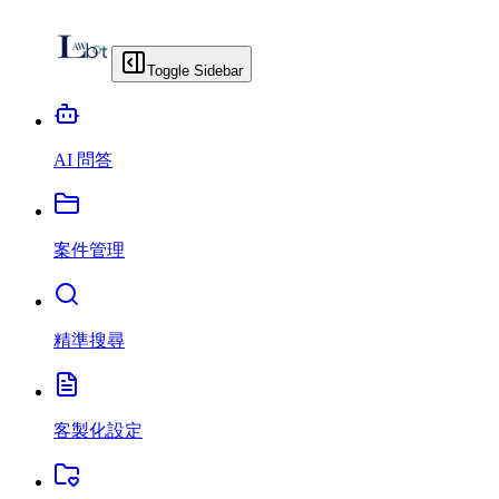
Toggle Sidebar
AI 問答
案件管理
精準搜尋
客製化設定